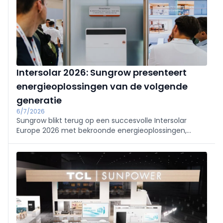
Intersolar 2026: Sungrow presenteert
energieoplossingen van de volgende
generatie
6/7/2026
Sungrow blikt terug op een succesvolle Intersolar
Europe 2026 met bekroonde energieoplossingen,
innovatieve PV- en ESS-technologie en nieuwe
samenwerkingen die de Europese energietransitie
versnellen.