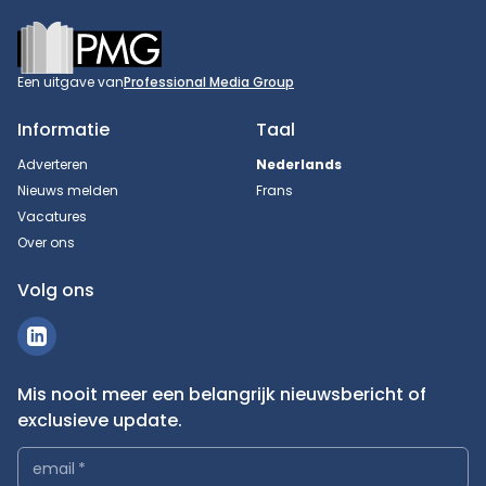
Footer
Een uitgave van
Professional Media Group
Informatie
Taal
Adverteren
Nederlands
Nieuws melden
Frans
Vacatures
Over ons
Volg ons
Mis nooit meer een belangrijk nieuwsbericht of
exclusieve update.
email
*