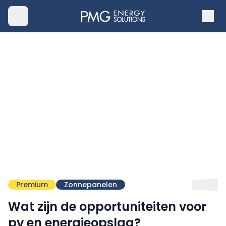
Premium
Zonnepanelen
Wat zijn de opportuniteiten voor
pv en energieopslag?