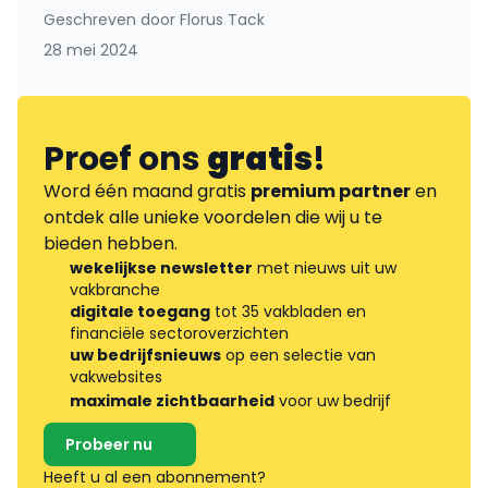
Geschreven door
Florus Tack
28 mei 2024
Proef ons
gratis
!
Word één maand gratis
premium partner
en
ontdek alle unieke voordelen die wij u te
bieden hebben.
wekelijkse newsletter
met nieuws uit uw
vakbranche
digitale toegang
tot 35 vakbladen en
financiële sectoroverzichten
uw bedrijfsnieuws
op een selectie van
vakwebsites
maximale zichtbaarheid
voor uw bedrijf
Probeer nu
Heeft u al een abonnement?