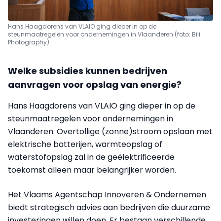
Hans Haagdorens van VLAIO ging dieper in op de
steunmaatregelen voor ondernemingen in Vlaanderen (foto: Bili
Photography)
Welke subsidies kunnen bedrijven
aanvragen voor opslag van energie?
Hans Haagdorens van VLAIO ging dieper in op de
steunmaatregelen voor ondernemingen in
Vlaanderen. Overtollige (zonne)stroom opslaan met
elektrische batterijen, warmteopslag of
waterstofopslag zal in de geëlektrificeerde
toekomst alleen maar belangrijker worden.
Het Vlaams Agentschap Innoveren & Ondernemen
biedt strategisch advies aan bedrijven die duurzame
investeringen willen doen. Er bestaan verschillende