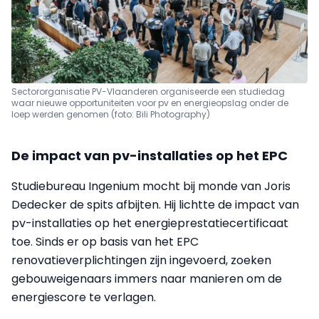
Sectororganisatie PV-Vlaanderen organiseerde een studiedag
waar nieuwe opportuniteiten voor pv en energieopslag onder de
loep werden genomen (foto: Bili Photography)
De impact van pv-installaties op het EPC
Studiebureau Ingenium mocht bij monde van Joris
Dedecker de spits afbijten. Hij lichtte de impact van
pv-installaties op het energieprestatiecertificaat
toe. Sinds er op basis van het EPC
renovatieverplichtingen zijn ingevoerd, zoeken
gebouweigenaars immers naar manieren om de
energiescore te verlagen.