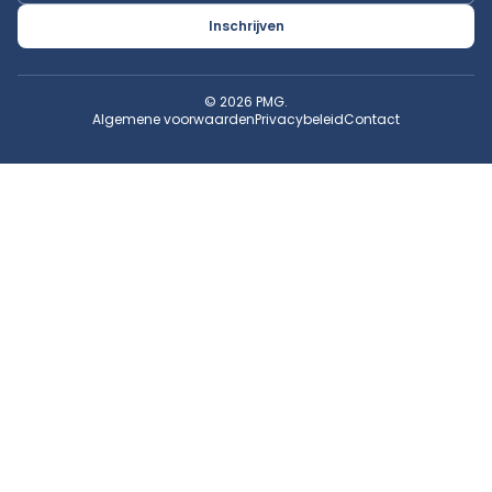
Inschrijven
© 2026 PMG.
Algemene voorwaarden
Privacybeleid
Contact