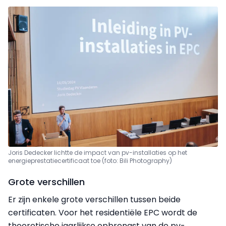
Joris Dedecker lichtte de impact van pv-installaties op het
energieprestatiecertificaat toe (foto: Bili Photography)
Grote verschillen
Er zijn enkele grote verschillen tussen beide
certificaten. Voor het residentiële EPC wordt de
theoretische jaarlijkse opbrengst van de pv-