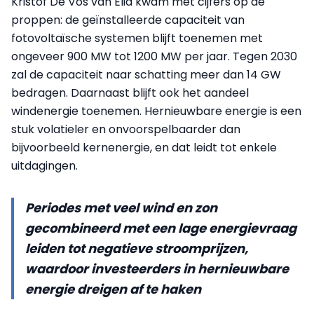
Kristof De Vos van Elia kwam met cijfers op de
proppen: de geïnstalleerde capaciteit van
fotovoltaïsche systemen blijft toenemen met
ongeveer 900 MW tot 1200 MW per jaar. Tegen 2030
zal de capaciteit naar schatting meer dan 14 GW
bedragen. Daarnaast blijft ook het aandeel
windenergie toenemen. Hernieuwbare energie is een
stuk volatieler en onvoorspelbaarder dan
bijvoorbeeld kernenergie, en dat leidt tot enkele
uitdagingen.
Periodes met veel wind en zon
gecombineerd met een lage energievraag
leiden tot negatieve stroomprijzen,
waardoor investeerders in hernieuwbare
energie dreigen af te haken