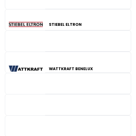
STIEBEL ELTRON
SMA-BENELUX
WATTKRAFT BENELUX
CEBEO
IBC SOLAR